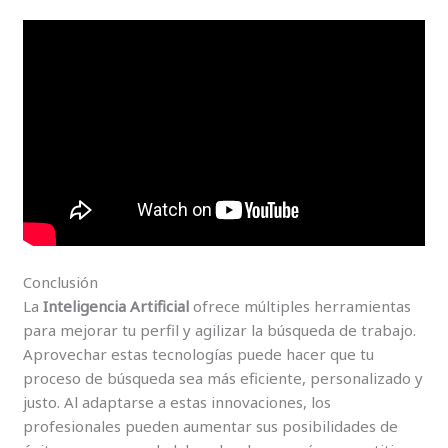
Conclusión
La
Inteligencia Artificial
ofrece múltiples herramientas
para mejorar tu perfil y agilizar la búsqueda de trabajo.
Aprovechar estas tecnologías puede hacer que tu
proceso de búsqueda sea más eficiente, personalizado y
justo. Al adaptarse a estas innovaciones, los
profesionales pueden aumentar sus posibilidades de