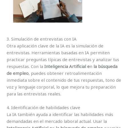
3. Simulación de entrevistas con IA
Otra aplicación clave de la IA es la simulación de
entrevistas. Herramientas basadas en IA permiten
practicar preguntas típicas de entrevistas y analizar tus
respuestas. Con la
Inteligencia Artificial e
n
la búsqueda
de empleo
, puedes obtener retroalimentación
inmediata sobre el contenido de tus respuestas, tono de
voz y lenguaje corporal, lo que mejora tu preparación
para las entrevistas reales.
4. Identificación de habilidades clave
La IA también ayuda a identificar las habilidades más
demandadas en el mercado laboral actual. Usar la
Inteligencia Artificial e
n
la búsqueda de empleo
permite