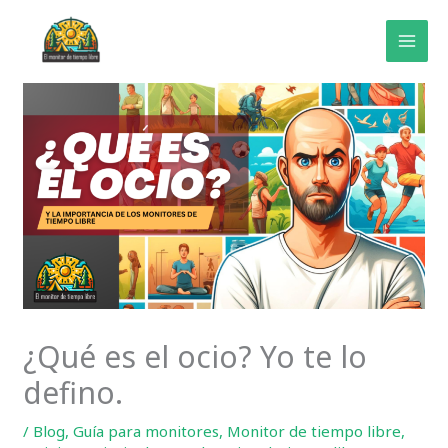
Ir
al
contenido
¿Qué es el ocio? Yo te lo
defino.
/
Blog
,
Guía para monitores
,
Monitor de tiempo libre
,