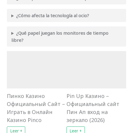
¿Cómo afecta la tecnología al ocio?
¿Qué papel juegan los monitores de tiempo
libre?
Пинко Казино
Pin Up Казино –
Официальный Сайт –
Официальный сайт
Играть в Онлайн
Пин Ап вход на
Казино Pinco
зеркало (2026)
Leer +
Leer +