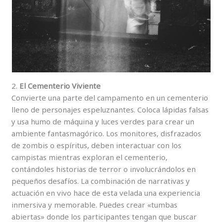
2.
El Cementerio Viviente
Convierte una parte del campamento en un cementerio
lleno de personajes espeluznantes. Coloca lápidas falsas
y usa humo de máquina y luces verdes para crear un
ambiente fantasmagórico. Los monitores, disfrazados
de zombis o espíritus, deben interactuar con los
campistas mientras exploran el cementerio,
contándoles historias de terror o involucrándolos en
pequeños desafíos. La combinación de narrativas y
actuación en vivo hace de esta velada una experiencia
inmersiva y memorable. Puedes crear «tumbas
abiertas» donde los participantes tengan que buscar