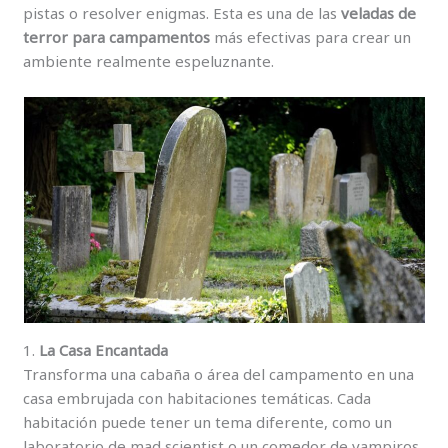
pistas o resolver enigmas. Esta es una de las
veladas de
terror para campamentos
más efectivas para crear un
ambiente realmente espeluznante.
1.
La Casa Encantada
Transforma una cabaña o área del campamento en una
casa embrujada con habitaciones temáticas. Cada
habitación puede tener un tema diferente, como un
laboratorio de mad scientist o un comedor de vampiros.