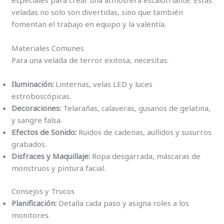
veladas no solo son divertidas, sino que también
fomentan el trabajo en equipo y la valentía.
Materiales Comunes
Para una velada de terror exitosa, necesitas:
Iluminación:
Linternas, velas LED y luces
estroboscópicas.
Decoraciones:
Telarañas, calaveras, gusanos de gelatina,
y sangre falsa.
Efectos de Sonido:
Ruidos de cadenas, aullidos y susurros
grabados.
Disfraces y Maquillaje:
Ropa desgarrada, máscaras de
monstruos y pintura facial.
Consejos y Trucos
Planificación:
Detalla cada paso y asigna roles a los
monitores.