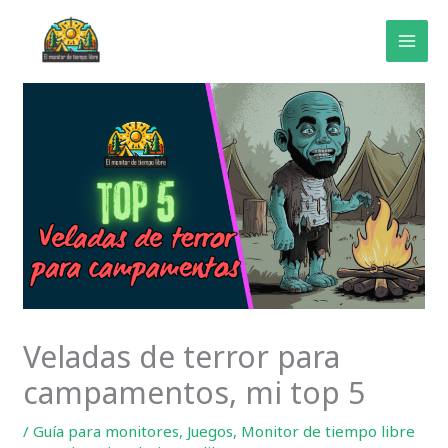
Ir
al
contenido
Veladas de terror para
campamentos, mi top 5
/
Guía para monitores
,
Juegos
,
Monitor de tiempo libre