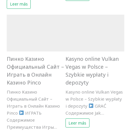
Leer más
Пинко Казино
Kasyno online Vulkan
Официальный Сайт –
Vegas w Polsce –
Играть в Онлайн
Szybkie wypłaty i
Казино Pinco
depozyty
Пинко Казино
Kasyno online Vulkan Vegas
Официальный Сайт –
w Polsce – Szybkie wypłaty
Играть в Онлайн Казино
i depozyty
GRAĆ
Pinco
ИГРАТЬ
Содержимое Jak…
Содержимое
Leer más
Преимущества Игры…