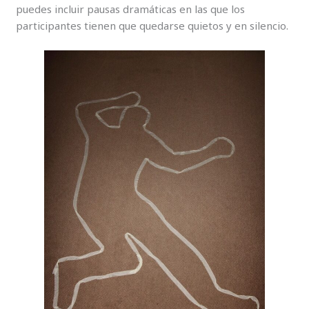
puedes incluir pausas dramáticas en las que los
participantes tienen que quedarse quietos y en silencio.