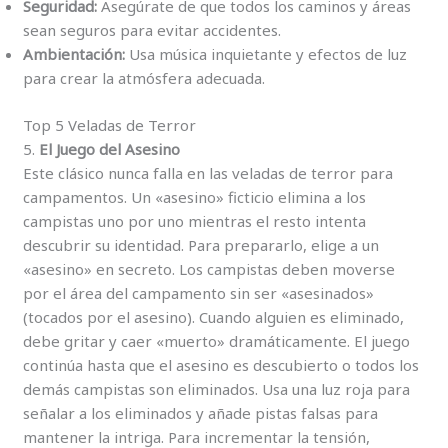
Seguridad:
Asegúrate de que todos los caminos y áreas
sean seguros para evitar accidentes.
Ambientación:
Usa música inquietante y efectos de luz
para crear la atmósfera adecuada.
Top 5 Veladas de Terror
5.
El Juego del Asesino
Este clásico nunca falla en las veladas de terror para
campamentos. Un «asesino» ficticio elimina a los
campistas uno por uno mientras el resto intenta
descubrir su identidad. Para prepararlo, elige a un
«asesino» en secreto. Los campistas deben moverse
por el área del campamento sin ser «asesinados»
(tocados por el asesino). Cuando alguien es eliminado,
debe gritar y caer «muerto» dramáticamente. El juego
continúa hasta que el asesino es descubierto o todos los
demás campistas son eliminados. Usa una luz roja para
señalar a los eliminados y añade pistas falsas para
mantener la intriga. Para incrementar la tensión,