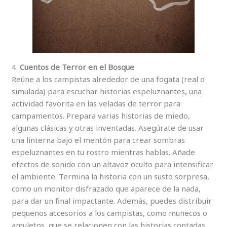
4.
Cuentos de Terror en el Bosque
Reúne a los campistas alrededor de una fogata (real o
simulada) para escuchar historias espeluznantes, una
actividad favorita en las veladas de terror para
campamentos. Prepara varias historias de miedo,
algunas clásicas y otras inventadas. Asegúrate de usar
una linterna bajo el mentón para crear sombras
espeluznantes en tu rostro mientras hablas. Añade
efectos de sonido con un altavoz oculto para intensificar
el ambiente. Termina la historia con un susto sorpresa,
como un monitor disfrazado que aparece de la nada,
para dar un final impactante. Además, puedes distribuir
pequeños accesorios a los campistas, como muñecos o
amuletos, que se relacionen con las historias contadas.