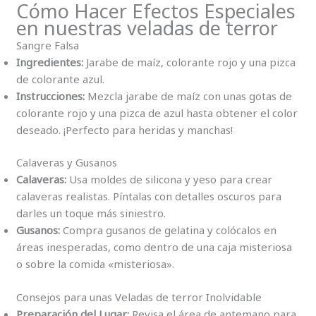
Cómo Hacer Efectos Especiales
en nuestras veladas de terror
Sangre Falsa
Ingredientes:
Jarabe de maíz, colorante rojo y una pizca
de colorante azul.
Instrucciones:
Mezcla jarabe de maíz con unas gotas de
colorante rojo y una pizca de azul hasta obtener el color
deseado. ¡Perfecto para heridas y manchas!
Calaveras y Gusanos
Calaveras:
Usa moldes de silicona y yeso para crear
calaveras realistas. Píntalas con detalles oscuros para
darles un toque más siniestro.
Gusanos:
Compra gusanos de gelatina y colócalos en
áreas inesperadas, como dentro de una caja misteriosa
o sobre la comida «misteriosa».
Consejos para unas Veladas de terror Inolvidable
Preparación del Lugar:
Revisa el área de antemano para