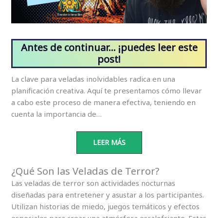
Antes de continuar… ¡puedes leer este
post!
La clave para veladas inolvidables radica en una
planificación creativa. Aquí te presentamos cómo llevar
a cabo este proceso de manera efectiva, teniendo en
cuenta la importancia de…
LEER MÁS
¿Qué Son las Veladas de Terror?
Las veladas de terror son actividades nocturnas
diseñadas para entretener y asustar a los participantes.
Utilizan historias de miedo, juegos temáticos y efectos
especiales para crear una atmósfera escalofriante. Estas