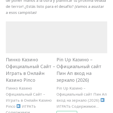
de poner manos a la obra y planificar tu próxima velada
de terror! ¿Estás listo para el desafío? ¡Vamos a asustar
a esos campistas!
Пинко Казино
Pin Up Казино –
Официальный Сайт –
Официальный сайт
Играть в Онлайн
Пин Ап вход на
Казино Pinco
зеркало (2026)
Пинко Казино
Pin Up Казино –
Официальный Сайт –
Официальный сайт Пин Ап
Играть в Онлайн Казино
вход на зеркало (2026)
Pinco
ИГРАТЬ
ИГРАТЬ Содержимое…
Содержимое