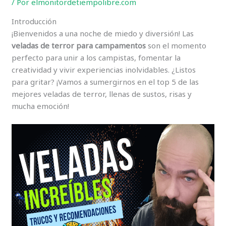
/ Por
elmonitordetiempolibre.com
Introducción
¡Bienvenidos a una noche de miedo y diversión! Las
veladas de terror para campamentos
son el momento
perfecto para unir a los campistas, fomentar la
creatividad y vivir experiencias inolvidables. ¿Listos
para gritar? ¡Vamos a sumergirnos en el top 5 de las
mejores veladas de terror, llenas de sustos, risas y
mucha emoción!